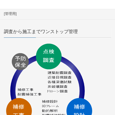
043-221-7007
[管理用]
調査から施工までワンストップ管理